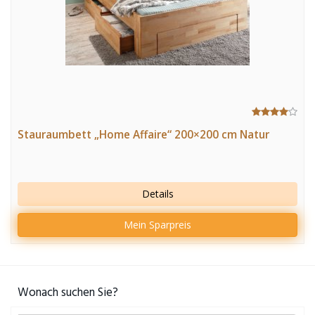
Stauraumbett „Home Affaire“ 200×200 cm Natur
Details
Mein Sparpreis
Wonach suchen Sie?