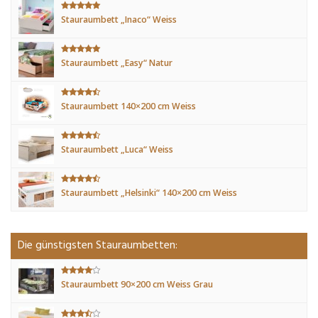
Stauraumbett „Inaco“ Weiss
Stauraumbett „Easy“ Natur
Stauraumbett 140×200 cm Weiss
Stauraumbett „Luca“ Weiss
Stauraumbett „Helsinki“ 140×200 cm Weiss
Die günstigsten Stauraumbetten:
Stauraumbett 90×200 cm Weiss Grau