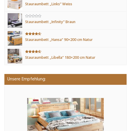
Stauraumbett „Links“ Weiss
Stauraumbett „Infinity“ Braun
Stauraumbett „Hansa“ 90×200 cm Natur
Stauraumbett „Libella“ 180×200 cm Natur
Unsere Empfehlung: