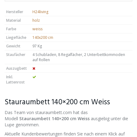
Hersteller
H24living
Material
holz
Farbe
weiss
Liegefläche
140x200 cm
Gewicht
97 Kg
Staufächer
4 Schubladen, 8 Regalfächer, 2 Unterbettkommoden
auf Rollen
Auszugbett
Inkl.
Lattenrost
Stauraumbett 140×200 cm Weiss
Das Team von stauraumbett.com hat das
Modell
Stauraumbett 140×200 cm Weiss
ausgiebig unter die
Lupe genommen.
Aktuelle Kundenbewertungen finden Sie nach einem Klick auf