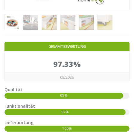
GESAMTBEWERTUNG
97.33%
08/2026
Qualität
95%
Funktionalität
97%
Lieferumfang
100%