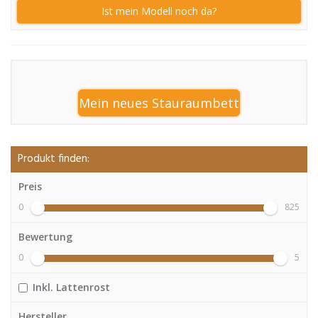
Ist mein Modell noch da?
Mein neues Stauraumbett
Produkt finden:
Preis
0
825
Bewertung
0
5
Inkl. Lattenrost
Hersteller