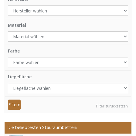
Material
Farbe
Liegefläche
Filtern
Filter zurücksetzen
Die beliebtesten Stauraumbetten: