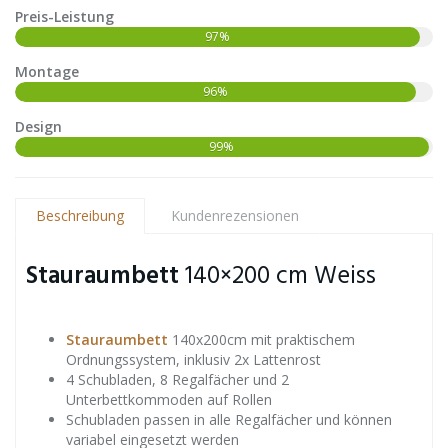
Preis-Leistung
97%
Montage
96%
Design
99%
Beschreibung
Kundenrezensionen
Stauraumbett
140×200 cm Weiss
Stauraumbett
140x200cm mit praktischem
Ordnungssystem, inklusiv 2x Lattenrost
4 Schubladen, 8 Regalfächer und 2
Unterbettkommoden auf Rollen
Schubladen passen in alle Regalfächer und können
variabel eingesetzt werden